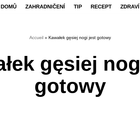
DOMŮ
ZAHRADNIČENÍ
TIP
RECEPT
ZDRAVÍ
Accueil
»
Kawałek gęsiej nogi jest gotowy
łek gęsiej nogi
gotowy