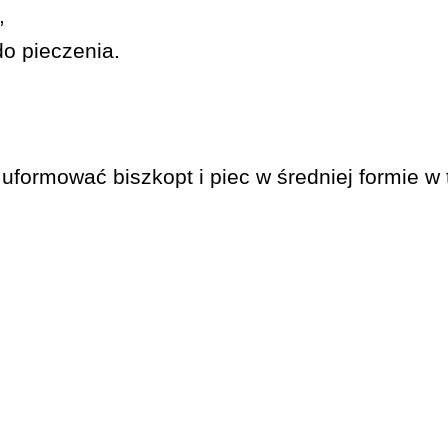
,
o pieczenia.
uformować biszkopt i piec w średniej formie w