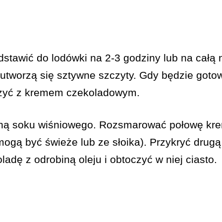
stawić do lodówki na 2-3 godziny lub na całą 
tworzą się sztywne szczyty. Gdy będzie gotowa,
ączyć z kremem czekoladowym.
iną soku wiśniowego. Rozsmarować połowę kre
ogą być świeże lub ze słoika). Przykryć drug
adę z odrobiną oleju i obtoczyć w niej ciasto.