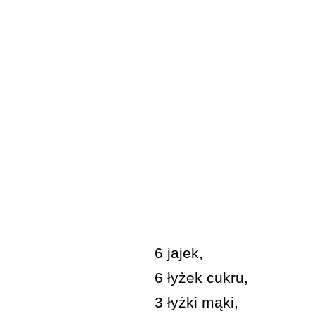
6 jajek,
6 łyżek cukru,
3 łyżki mąki,