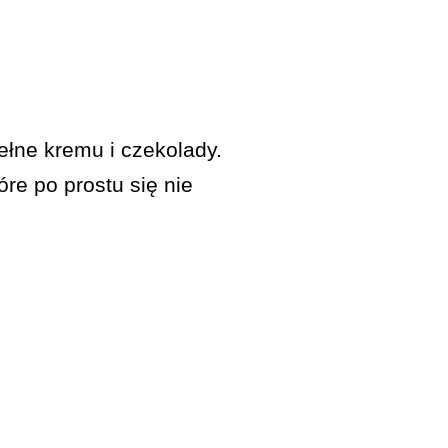
ełne kremu i czekolady.
óre po prostu się nie