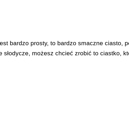
jest bardzo prosty, to bardzo smaczne ciasto, p
e słodycze, możesz chcieć zrobić to ciastko, kt