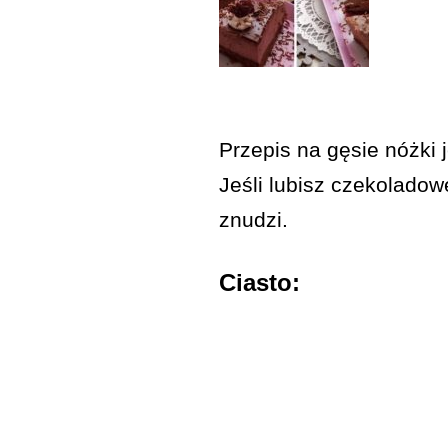
Przepis na gęsie nóżki 
Jeśli lubisz czekoladow
znudzi.
Ciasto: