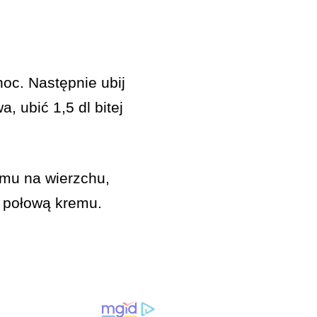
noc. Następnie ubij
 ubić 1,5 dl bitej
mu na wierzchu,
ą połową kremu.