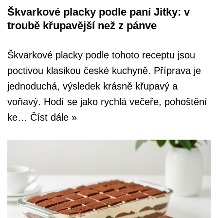
Škvarkové placky podle paní Jitky: v
troubě křupavější než z pánve
Škvarkové placky podle tohoto receptu jsou
poctivou klasikou české kuchyně. Příprava je
jednoduchá, výsledek krásně křupavý a
voňavý. Hodí se jako rychlá večeře, pohoštění
ke…
Číst dále »