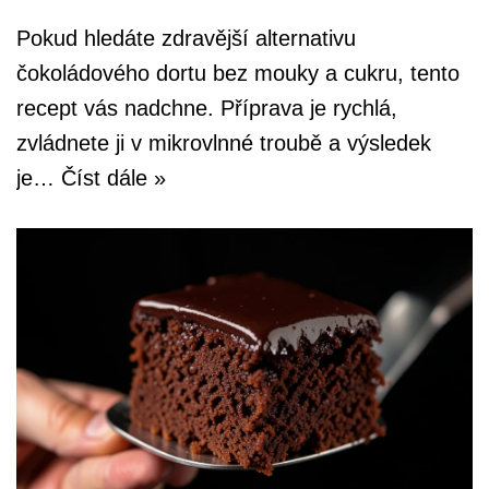
Pokud hledáte zdravější alternativu
čokoládového dortu bez mouky a cukru, tento
recept vás nadchne. Příprava je rychlá,
zvládnete ji v mikrovlnné troubě a výsledek
je…
Číst dále »