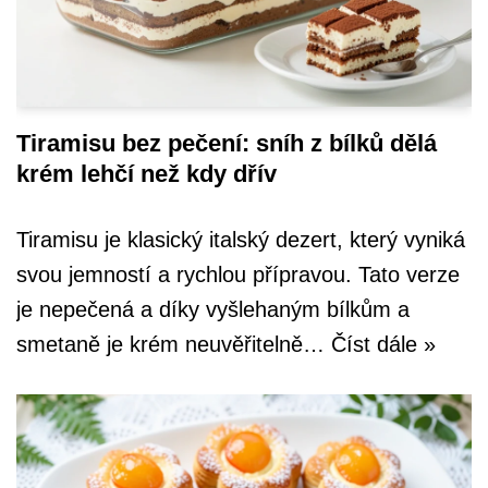
Tiramisu bez pečení: sníh z bílků dělá
krém lehčí než kdy dřív
Tiramisu je klasický italský dezert, který vyniká
svou jemností a rychlou přípravou. Tato verze
je nepečená a díky vyšlehaným bílkům a
smetaně je krém neuvěřitelně…
Číst dále »