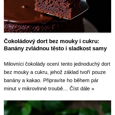
Čokoládový dort bez mouky i cukru:
Banány zvládnou těsto i sladkost samy
Milovníci čokolády ocení tento jednoduchý dort
bez mouky a cukru, jehož základ tvoří pouze
banány a kakao. Připravíte ho během pár
minut v mikrovlnné troubě…
Číst dále »