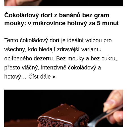
Čokoládový dort z banánů bez gram
mouky: v mikrovlnce hotový za 5 minut
Tento čokoládový dort je ideální volbou pro
všechny, kdo hledají zdravější variantu
oblíbeného dezertu. Bez mouky a bez cukru,
přesto vláčný, intenzivně čokoládový a
hotový…
Číst dále »