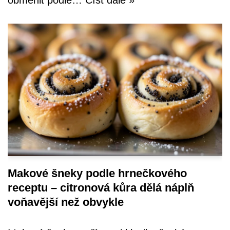
Makové šneky podle hrnečkového
receptu – citronová kůra dělá náplň
voňavější než obvykle