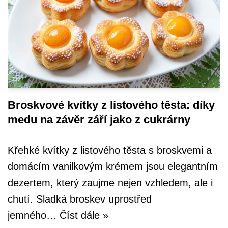
Broskvové kvítky z listového těsta: díky
medu na závěr září jako z cukrárny
Křehké kvítky z listového těsta s broskvemi a
domácím vanilkovým krémem jsou elegantním
dezertem, který zaujme nejen vzhledem, ale i
chutí. Sladká broskev uprostřed
jemného…
Číst dále »