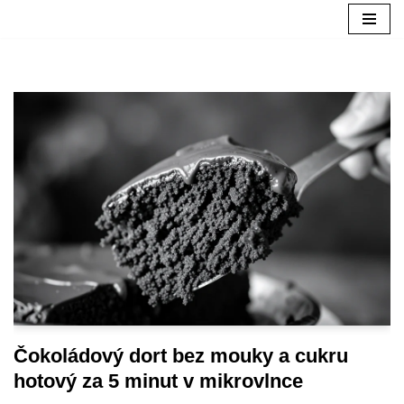
Přeskočit
na
obsah
Čokoládový dort bez mouky a cukru
hotový za 5 minut v mikrovlnce