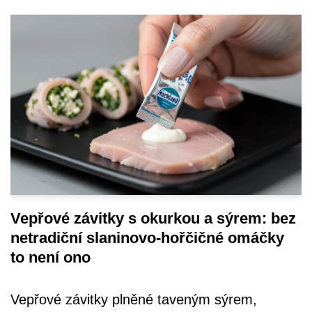
Vepřové závitky s okurkou a sýrem: bez
netradiční slaninovo-hořčičné omáčky
to není ono
Vepřové závitky plněné taveným sýrem,