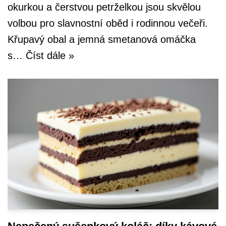
okurkou a čerstvou petrželkou jsou skvělou
volbou pro slavnostní oběd i rodinnou večeři.
Křupavý obal a jemná smetanová omáčka
s…
Číst dále »