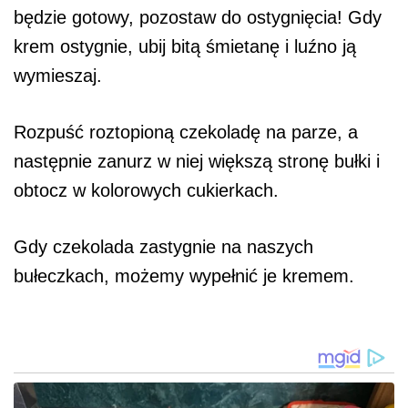
będzie gotowy, pozostaw do ostygnięcia! Gdy
krem ostygnie, ubij bitą śmietanę i luźno ją
wymieszaj.
Rozpuść roztopioną czekoladę na parze, a
następnie zanurz w niej większą stronę bułki i
obtocz w kolorowych cukierkach.
Gdy czekolada zastygnie na naszych
bułeczkach, możemy wypełnić je kremem.