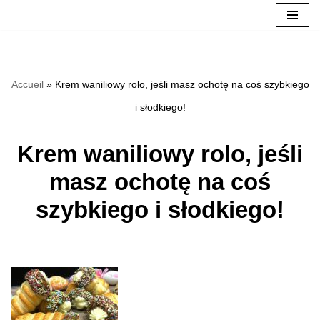
Přeskočit
na
Accueil
»
Krem waniliowy rolo, jeśli masz ochotę na coś szybkiego
obsah
i słodkiego!
Krem waniliowy rolo, jeśli
masz ochotę na coś
szybkiego i słodkiego!