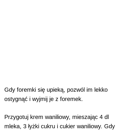
Gdy foremki się upieką, pozwól im lekko
ostygnąć i wyjmij je z foremek.
Przygotuj krem waniliowy, mieszając 4 dl
mleka, 3 łyżki cukru i cukier waniliowy. Gdy