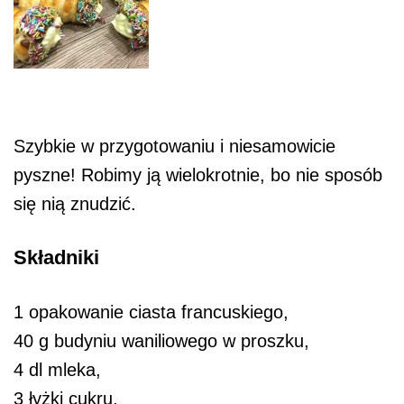
Szybkie w przygotowaniu i niesamowicie
pyszne! Robimy ją wielokrotnie, bo nie sposób
się nią znudzić.
Składniki
1 opakowanie ciasta francuskiego,
40 g budyniu waniliowego w proszku,
4 dl mleka,
3 łyżki cukru,