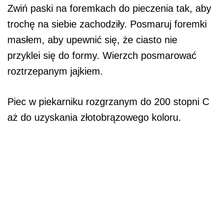
Zwiń paski na foremkach do pieczenia tak, aby
trochę na siebie zachodziły. Posmaruj foremki
masłem, aby upewnić się, że ciasto nie
przyklei się do formy. Wierzch posmarować
roztrzepanym jajkiem.
Piec w piekarniku rozgrzanym do 200 stopni C
aż do uzyskania złotobrązowego koloru.