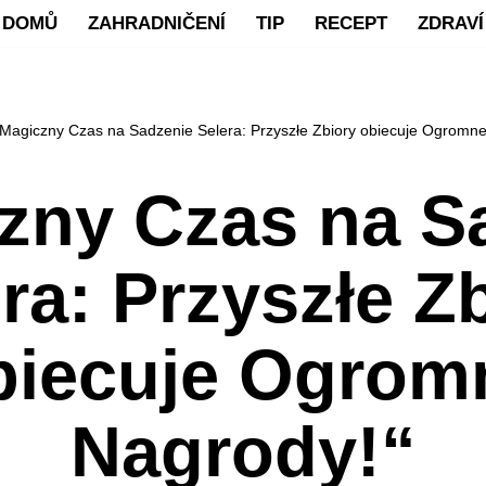
DOMŮ
ZAHRADNIČENÍ
TIP
RECEPT
ZDRAVÍ
 Magiczny Czas na Sadzenie Selera: Przyszłe Zbiory obiecuje Ogromne
zny Czas na S
ra: Przyszłe Z
biecuje Ogrom
Nagrody!“