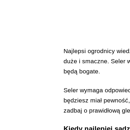
Najlepsi ogrodnicy wied
duże i smaczne. Seler 
będą bogate.
Seler wymaga odpowiedn
będziesz miał pewność, 
zadbaj o prawidłową gl
Kiedy najlepiej sadz