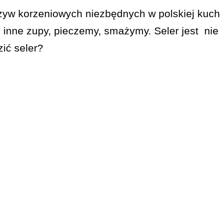
rzyw korzeniowych niezbędnych w polskiej kuc
 inne zupy, pieczemy, smażymy. Seler jest nie 
ić seler?