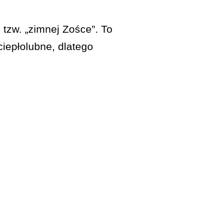
tzw. „zimnej Zośce”. To
iepłolubne, dlatego