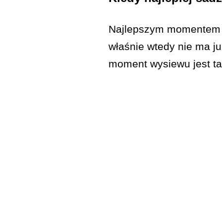
Najlepszym momentem na
właśnie wtedy nie ma j
moment wysiewu jest tak