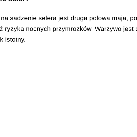
 sadzenie selera jest druga połowa maja, po 
uż ryzyka nocnych przymrozków. Warzywo jest c
 istotny.