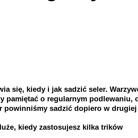
a się, kiedy i jak sadzić seler. Warzyw
 pamiętać o regularnym podlewaniu, o
er powinniśmy sadzić dopiero w drugiej
uże, kiedy zastosujesz kilka trików