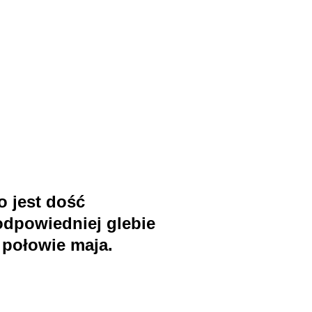
o jest dość
dpowiedniej glebie
 połowie maja.