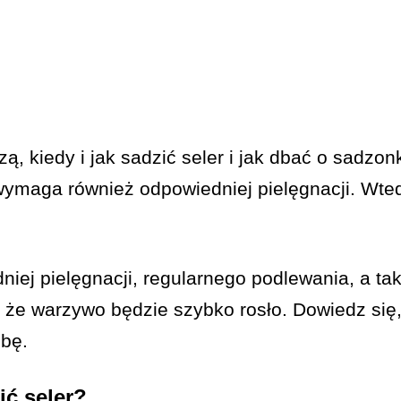
zą, kiedy i jak sadzić seler i jak dbać o sadzo
wymaga również odpowiedniej pielęgnacji. Wte
iej pielęgnacji, regularnego podlewania, a t
że warzywo będzie szybko rosło. Dowiedz się, 
ebę.
ić seler?