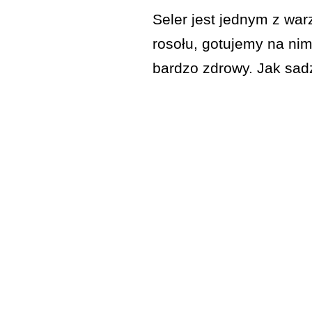
Seler jest jednym z wa
rosołu, gotujemy na nim
bardzo zdrowy. Jak sadz