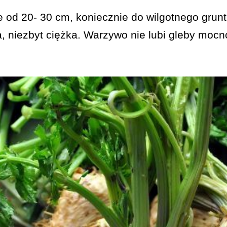
 od 20- 30 cm, koniecznie do wilgotnego grunt
, niezbyt ciężka. Warzywo nie lubi gleby mocn