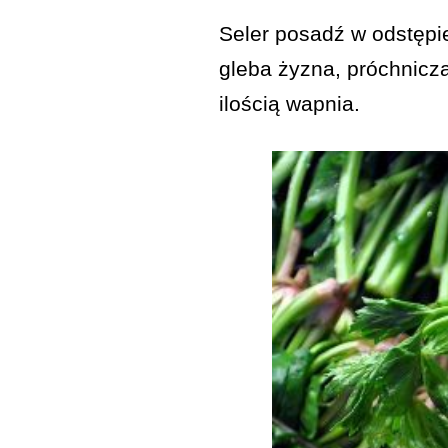
Seler posadź w odstępie
gleba żyzna, próchnicza
ilością wapnia.