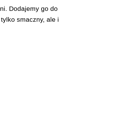
hni. Dodajemy go do
tylko smaczny, ale i