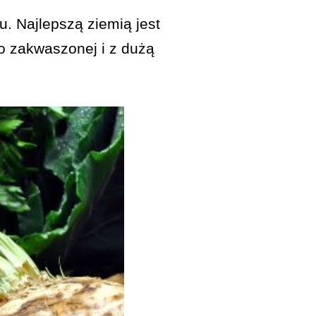
u. Najlepszą ziemią jest
o zakwaszonej i z dużą