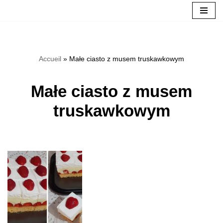
Přeskočit
na
Accueil
»
Małe ciasto z musem truskawkowym
obsah
Małe ciasto z musem
truskawkowym