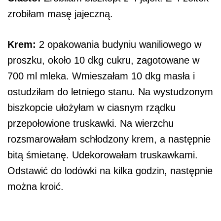
zrobiłam masę jajeczną.
Krem:
2 opakowania budyniu waniliowego w
proszku, około 10 dkg cukru, zagotowane w
700 ml mleka. Wmieszałam 10 dkg masła i
ostudziłam do letniego stanu. Na wystudzonym
biszkopcie ułożyłam w ciasnym rządku
przepołowione truskawki. Na wierzchu
rozsmarowałam schłodzony krem, a następnie
bitą śmietanę. Udekorowałam truskawkami.
Odstawić do lodówki na kilka godzin, następnie
można kroić.