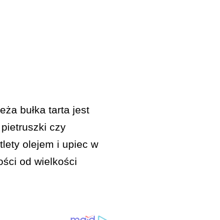
a bułka tarta jest
pietruszki czy
lety olejem i upiec w
ści od wielkości