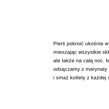
Pierś pokroić ukośnie 
mieszając wszystkie skł
ale także na całą noc. 
odsączamy z marynaty i 
i smaż kotlety z każdej