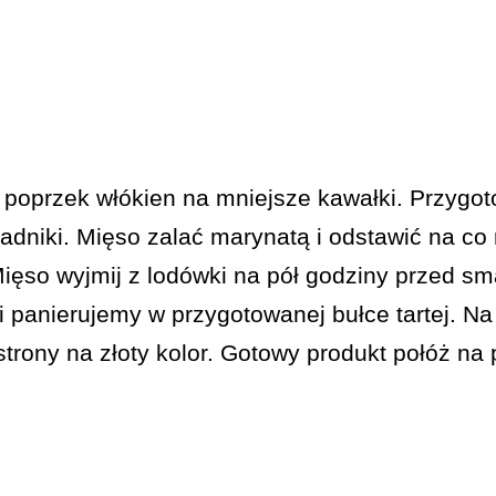
w poprzek włókien na mniejsze kawałki. Przyg
adniki. Mięso zalać marynatą i odstawić na co 
Mięso wyjmij z lodówki na pół godziny przed s
panierujemy w przygotowanej bułce tartej. Na 
 strony na złoty kolor. Gotowy produkt połóż na