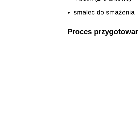
smalec do smażenia
Proces przygotowa