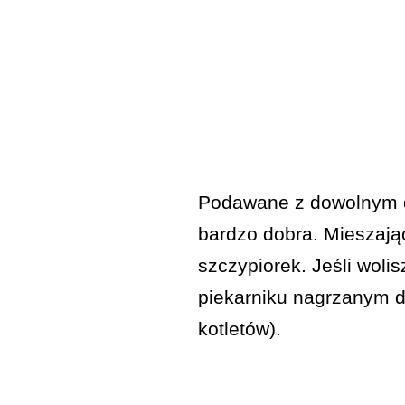
Podawane z dowolnym d
bardzo dobra. Mieszając
szczypiorek. Jeśli woli
piekarniku nagrzanym do
kotletów).