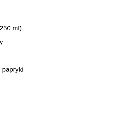
(250 ml)
dy
 papryki