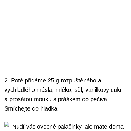
2. Poté přidáme 25 g rozpuštěného a
vychladlého másla, mléko, sůl, vanilkový cukr
a prosátou mouku s práškem do pečiva.
Smíchejte do hladka.