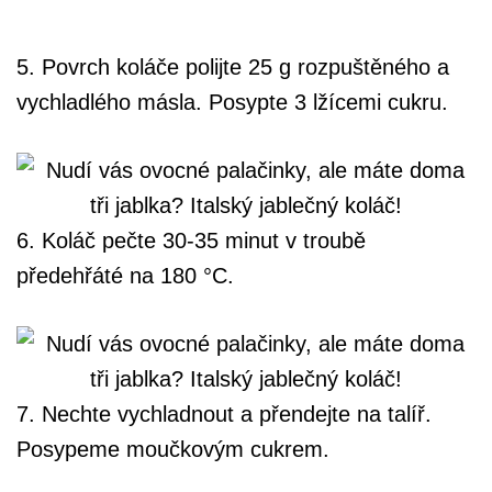
5. Povrch koláče polijte 25 g rozpuštěného a
vychladlého másla. Posypte 3 lžícemi cukru.
6. Koláč pečte 30-35 minut v troubě
předehřáté na 180 °C.
7. Nechte vychladnout a přendejte na talíř.
Posypeme moučkovým cukrem.