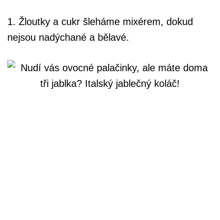
1. Žloutky a cukr šleháme mixérem, dokud
nejsou nadýchané a bělavé.