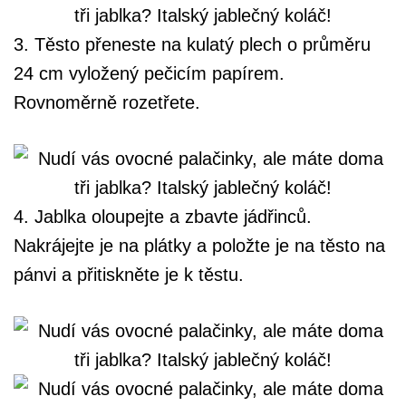
3. Těsto přeneste na kulatý plech o průměru
24 cm vyložený pečicím papírem.
Rovnoměrně rozetřete.
4. Jablka oloupejte a zbavte jádřinců.
Nakrájejte je na plátky a položte je na těsto na
pánvi a přitiskněte je k těstu.