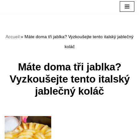
Přeskočit
na
Accueil
»
Máte doma tři jablka? Vyzkoušejte tento italský jablečný
obsah
koláč
Máte doma tři jablka?
Vyzkoušejte tento italský
jablečný koláč