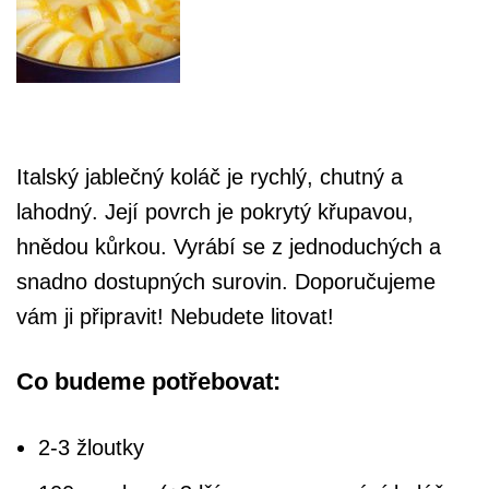
Italský jablečný koláč je rychlý, chutný a
lahodný. Její povrch je pokrytý křupavou,
hnědou kůrkou. Vyrábí se z jednoduchých a
snadno dostupných surovin. Doporučujeme
vám ji připravit! Nebudete litovat!
Co budeme potřebovat:
2-3 žloutky