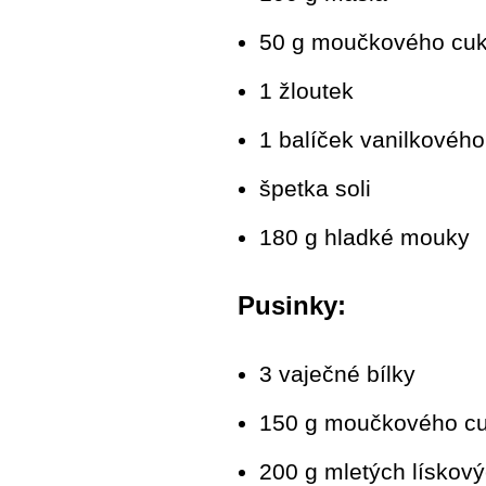
50 g moučkového cuk
1 žloutek
1 balíček vanilkového
špetka soli
180 g hladké mouky
Pusinky:
3 vaječné bílky
150 g moučkového cu
200 g mletých lískový