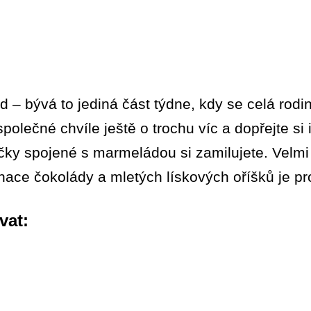
d – bývá to jediná část týdne, kdy se celá rod
 společné chvíle ještě o trochu víc a dopřejte si
čky spojené s marmeládou si zamilujete. Velmi
nace čokolády a mletých lískových oříšků je p
vat: