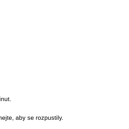
inut.
ejte, aby se rozpustily.