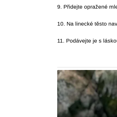
9. Přidejte opražené mle
10. Na linecké těsto na
11. Podávejte je s lásko