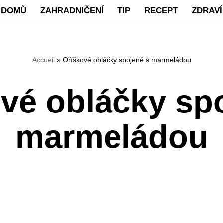
DOMŮ
ZAHRADNIČENÍ
TIP
RECEPT
ZDRAVÍ
Accueil
»
Oříškové obláčky spojené s marmeládou
vé obláčky sp
marmeládou