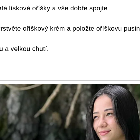
té lískové oříšky a vše dobře spojte.
vrstvěte oříškový krém a položte oříškovu pusin
u a velkou chutí.