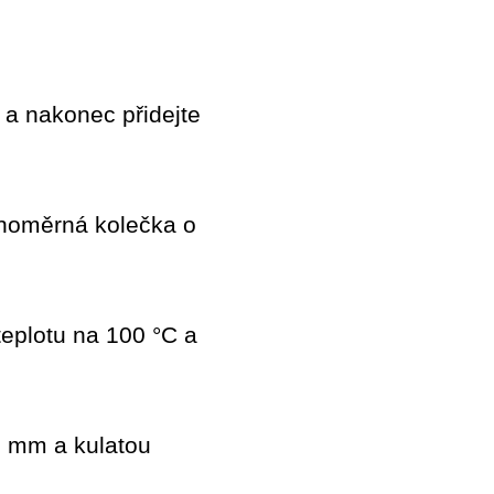
r a nakonec přidejte
ovnoměrná kolečka o
teplotu na 100 °C a
-3 mm a kulatou