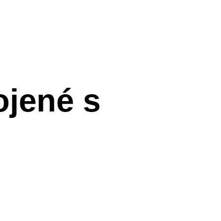
ojené s