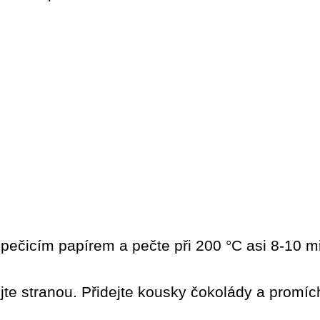
s pečicím papírem a pečte při 200 °C asi 8-10 m
jte stranou. Přidejte kousky čokolády a promích