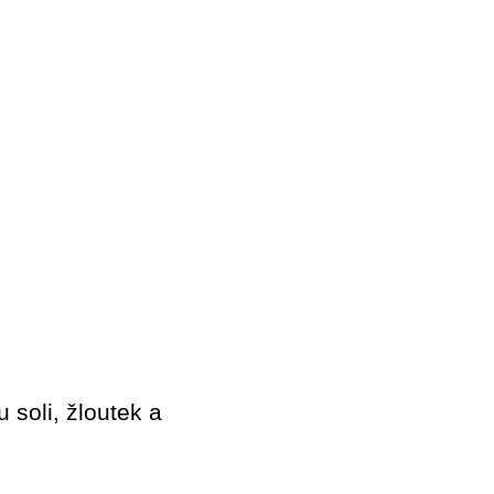
soli, žloutek a