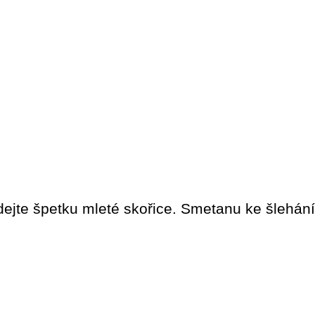
idejte špetku mleté skořice. Smetanu ke šlehání