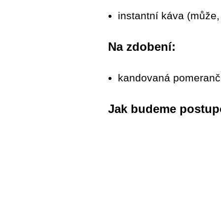
instantní káva (může,
Na zdobení:
kandovaná pomeranč
Jak budeme postup