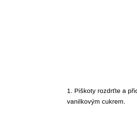
1. Piškoty rozdrťte a př
vanilkovým cukrem.