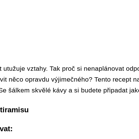
t utužuje vztahy. Tak proč si nenaplánovat odpo
avit něco opravdu výjimečného? Tento recept 
 Se šálkem skvělé kávy a si budete připadat ja
tiramisu
vat: