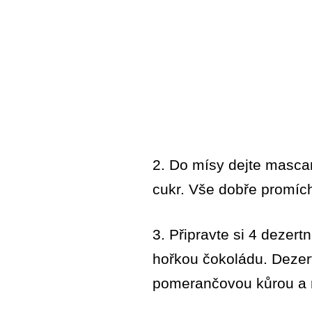
2. Do mísy dejte masca
cukr. Vše dobře promíc
3. Připravte si 4 dezer
hořkou čokoládu. Deze
pomerančovou kůrou a n