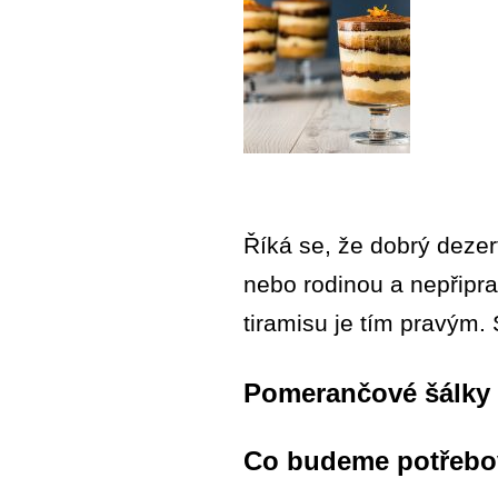
Říká se, že dobrý dezer
nebo rodinou a nepřipr
tiramisu je tím pravým.
Pomerančové šálky 
Co budeme potřebo