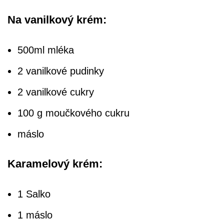
Na vanilkový krém:
500ml mléka
2 vanilkové pudinky
2 vanilkové cukry
100 g moučkového cukru
máslo
Karamelový krém:
1 Salko
1 máslo