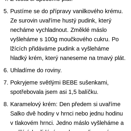
Pustíme se do přípravy vanilkového krému.
Ze surovin uvaříme hustý pudink, který
necháme vychladnout. Změklé máslo
vyšleháme s 100g moučkového cukru. Po
lžících přidáváme pudink a vyšleháme
hladký krém, který naneseme na tmavý plát.
Uhladíme do roviny.
Pokryjeme světlými BEBE sušenkami,
spotřebovala jsem asi 1,5 balíčku.
Karamelový krém: Den předem si uvaříme
Salko dvě hodiny v hrnci nebo jednu hodinu
v tlakovém hrnci. Jedno máslo vyšleháme a