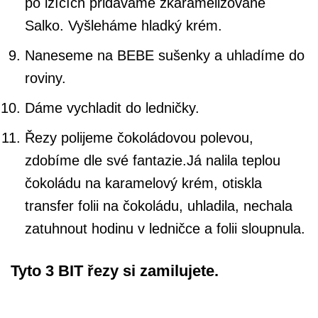
po lžících přidáváme zkaramelizované
Salko. Vyšleháme hladký krém.
Naneseme na BEBE sušenky a uhladíme do
roviny.
Dáme vychladit do ledničky.
Řezy polijeme čokoládovou polevou,
zdobíme dle své fantazie.Já nalila teplou
čokoládu na karamelový krém, otiskla
transfer folii na čokoládu, uhladila, nechala
zatuhnout hodinu v ledničce a folii sloupnula.
Tyto 3 BIT řezy si zamilujete.