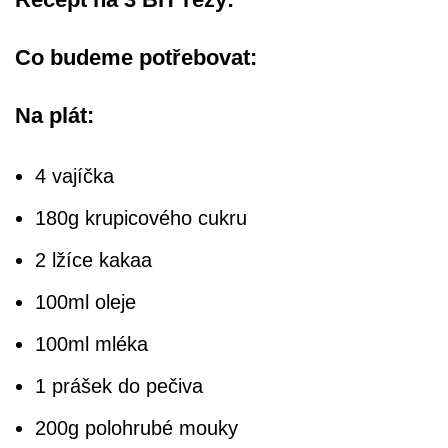
Co budeme potřebovat:
Na plát:
4 vajíčka
180g krupicového cukru
2 lžíce kakaa
100ml oleje
100ml mléka
1 prášek do pečiva
200g polohrubé mouky