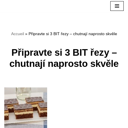
Přeskočit
na
Accueil
»
Připravte si 3 BIT řezy – chutnají naprosto skvěle
obsah
Připravte si 3 BIT řezy –
chutnají naprosto skvěle