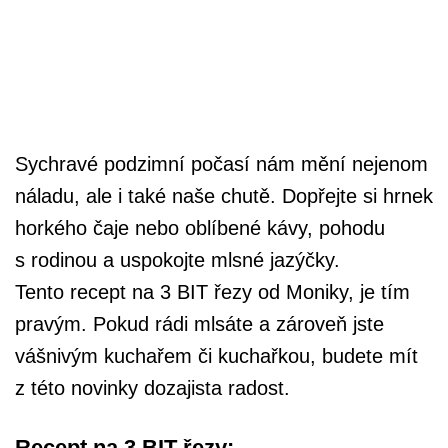
Sychravé podzimní počasí nám mění nejenom
náladu, ale i také naše chutě. Dopřejte si hrnek
horkého čaje nebo oblíbené kávy, pohodu
s rodinou a uspokojte mlsné jazýčky.
Tento recept na 3 BIT řezy od Moniky, je tím
pravým. Pokud rádi mlsáte a zároveň jste
vášnivým kuchařem či kuchařkou, budete mít
z této novinky dozajista radost.
Recept na 3 BIT řezy: