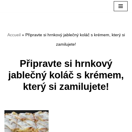
Přeskočit
na
Accueil
»
Připravte si hrnkový jablečný koláč s krémem, který si
obsah
zamilujete!
Připravte si hrnkový
jablečný koláč s krémem,
který si zamilujete!