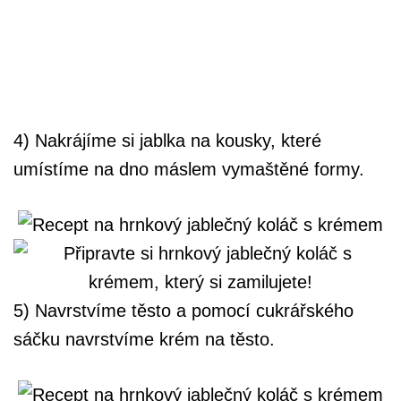
4) Nakrájíme si jablka na kousky, které
umístíme na dno máslem vymaštěné formy.
5) Navrstvíme těsto a pomocí cukrářského
sáčku navrstvíme krém na těsto.