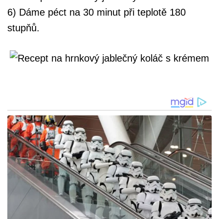
6) Dáme péct na 30 minut při teplotě 180
stupňů.