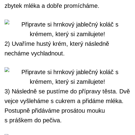
zbytek mléka a dobře promícháme.
2) Uvaříme hustý krém, který následně
necháme vychladnout.
3) Následně se pustíme do přípravy těsta. Dvě
vejce vyšleháme s cukrem a přidáme mléka.
Postupně přidáváme prosátou mouku
s práškem do pečiva.