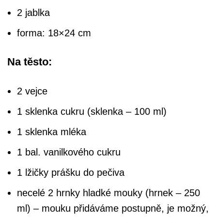
2 jablka
forma: 18×24 cm
Na
těsto
:
2 vejce
1 sklenka cukru (sklenka – 100 ml)
1 sklenka mléka
1 bal. vanilkového cukru
1 lžičky prášku do pečiva
necelé 2 hrnky hladké mouky (hrnek – 250
ml) – mouku přidáváme postupně, je možný,