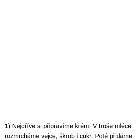
1) Nejdříve si připravíme krém. V troše mléce
rozmícháme vejce, škrob i cukr. Poté přidáme