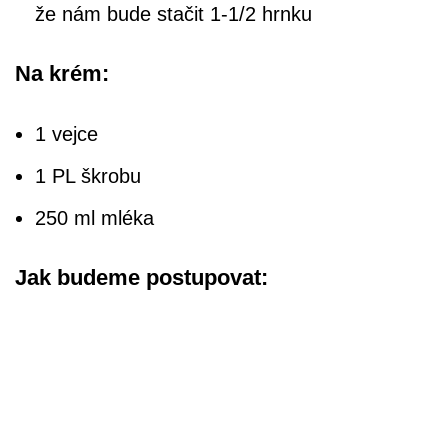
že nám bude stačit 1-1/2 hrnku
Na krém:
1 vejce
1 PL škrobu
250 ml mléka
Jak budeme postupovat: