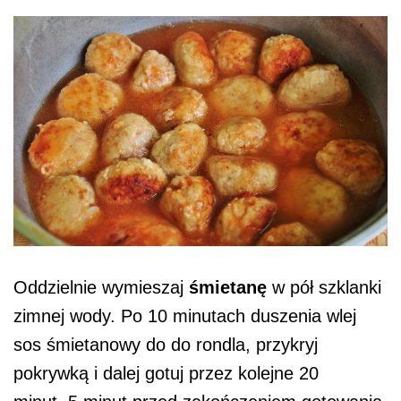
Oddzielnie wymieszaj
śmietanę
w pół szklanki
zimnej wody. Po 10 minutach duszenia wlej
sos śmietanowy do do rondla, przykryj
pokrywką i dalej gotuj przez kolejne 20