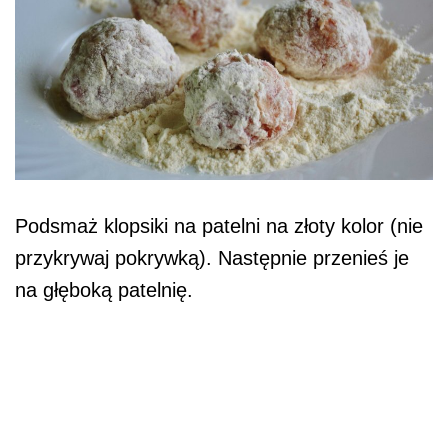
Podsmaż klopsiki na patelni na złoty kolor (nie
przykrywaj pokrywką). Następnie przenieś je
na głęboką patelnię.