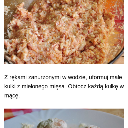
Z rękami zanurzonymi w wodzie, uformuj małe
kulki z mielonego mięsa. Obtocz każdą kulkę w
mącę.