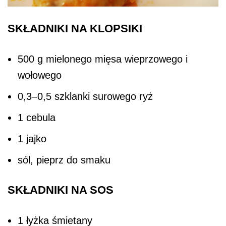
SKŁADNIKI NA KLOPSIKI
500 g mielonego mięsa wieprzowego i
wołowego
0,3–0,5 szklanki surowego ryż
1 cebula
1 jajko
sól, pieprz do smaku
SKŁADNIKI NA SOS
1 łyżka śmietany