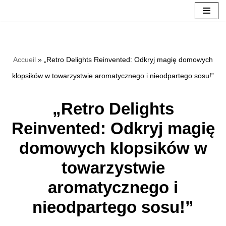
Přeskočit
na
Accueil
»
„Retro Delights Reinvented: Odkryj magię domowych
obsah
klopsików w towarzystwie aromatycznego i nieodpartego sosu!”
„Retro Delights
Reinvented: Odkryj magię
domowych klopsików w
towarzystwie
aromatycznego i
nieodpartego sosu!”