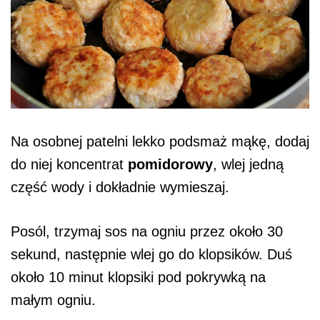
Na osobnej patelni lekko podsmaż mąkę, dodaj
do niej koncentrat
pomidorowy
, wlej jedną
część wody i dokładnie wymieszaj.
Posól, trzymaj sos na ogniu przez około 30
sekund, następnie wlej go do klopsików. Duś
około 10 minut klopsiki pod pokrywką na
małym ogniu.