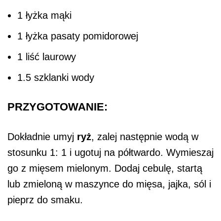
1 łyżka mąki
1 łyżka pasaty pomidorowej
1 liść laurowy
1.5 szklanki wody
PRZYGOTOWANIE:
Dokładnie umyj
ryż
, zalej następnie wodą w
stosunku 1: 1 i ugotuj na półtwardo. Wymieszaj
go z mięsem mielonym. Dodaj cebulę, startą
lub zmieloną w maszynce do mięsa, jajka, sól i
pieprz do smaku.