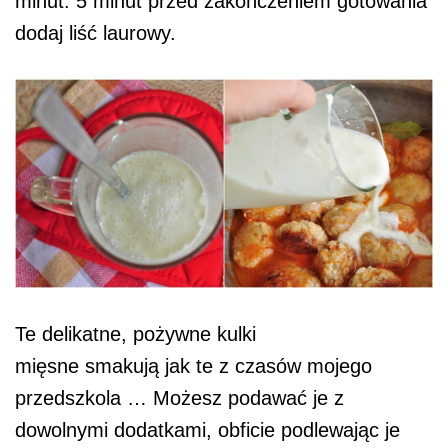
minut. 5 minut przed zakończeniem gotowania
dodaj liść laurowy.
Te delikatne, pożywne kulki
mięsne smakują jak te z czasów mojego
przedszkola … Możesz podawać je z
dowolnymi dodatkami, obficie podlewając je