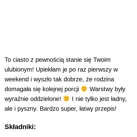
To ciasto z pewnością stanie się Twoim
ulubionym! Upiekłam je po raz pierwszy w
weekend i wyszło tak dobrze, że rodzina
domagała się kolejnej porcji
Warstwy były
wyraźnie oddzielone!
I nie tylko jest ładny,
ale i pyszny. Bardzo super, łatwy przepis!
Składniki: