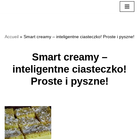
Přeskočit
na
Accueil
»
Smart creamy – inteligentne ciasteczko! Proste i pyszne!
obsah
Smart creamy –
inteligentne ciasteczko!
Proste i pyszne!