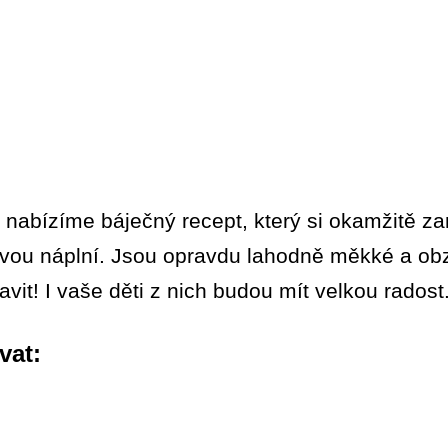
 nabízíme báječný recept, který si okamžitě za
vou náplní. Jsou opravdu lahodně měkké a obz
vit! I vaše děti z nich budou mít velkou radost
vat: