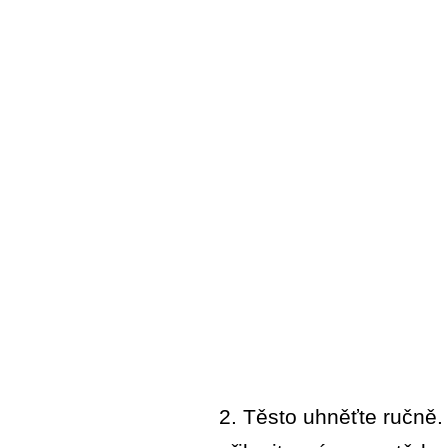
2. Těsto uhněťte ručně. 