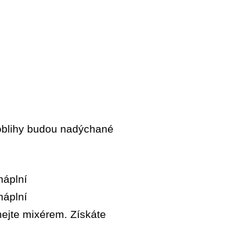
Koblihy budou nadýchané
hejte mixérem. Získáte