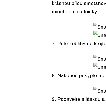
krásnou bílou smetanovo
minut do chladničky.
7. Poté koblihy rozkrojt
8. Nakonec posypte m
9. Podávejte s láskou a