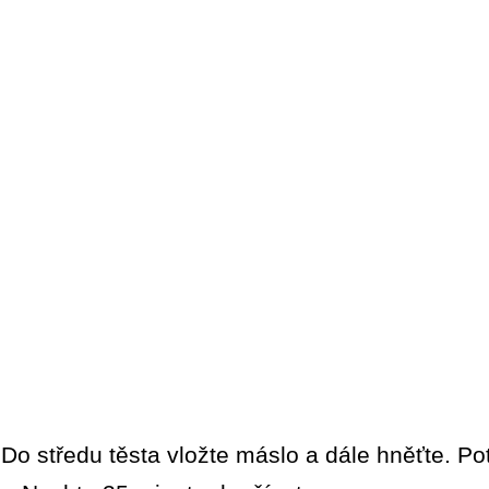
Do středu těsta vložte máslo a dále hněťte. Pot