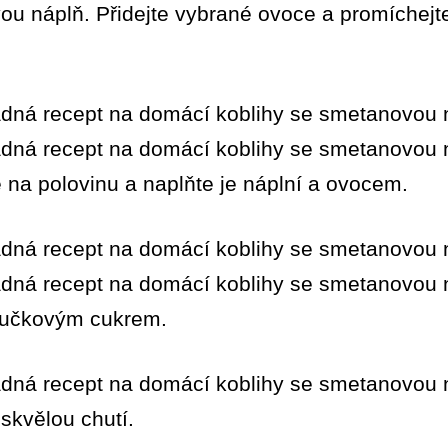
u náplň. Přidejte vybrané ovoce a promíchejte
e na polovinu a naplňte je náplní a ovocem.
oučkovým cukrem.
 skvělou chutí.