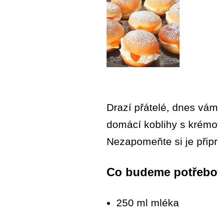
Drazí přátelé, dnes vám
domácí koblihy s krémo
Nezapomeňte si je připra
Co budeme potřebo
250 ml mléka