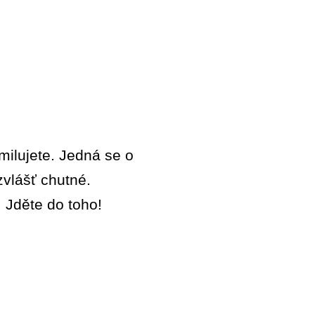
milujete. Jedná se o
vlášť chutné.
. Jděte do toho!