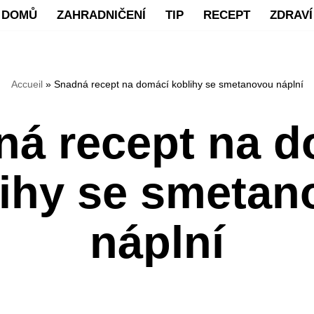
DOMŮ
ZAHRADNIČENÍ
TIP
RECEPT
ZDRAVÍ
Accueil
»
Snadná recept na domácí koblihy se smetanovou náplní
ná recept na d
lihy se smetan
náplní