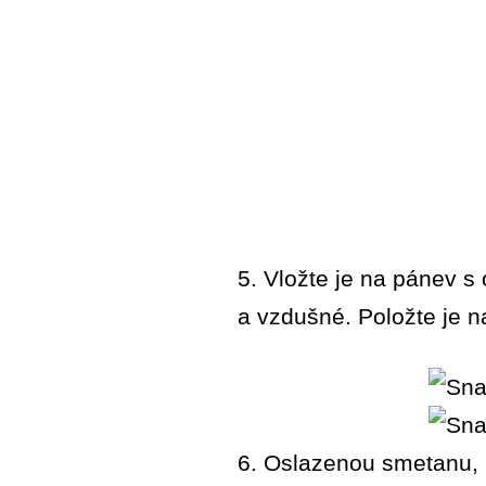
5. Vložte je na pánev s
a vzdušné. Položte je na
6. Oslazenou smetanu, b