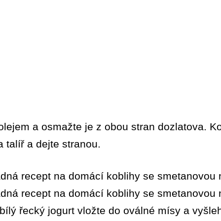
 olejem a osmažte je z obou stran dozlatova. 
 talíř a dejte stranou.
ílý řecký jogurt vložte do oválné mísy a vyšle