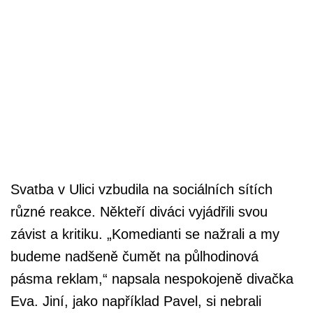
Svatba v Ulici vzbudila na sociálních sítích
různé reakce. Někteří diváci vyjádřili svou
závist a kritiku. „Komedianti se nažrali a my
budeme nadšeně čumět na půlhodinová
pásma reklam,“ napsala nespokojeně divačka
Eva. Jiní, jako například Pavel, si nebrali