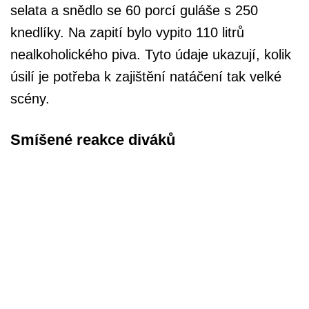
selata a snědlo se 60 porcí guláše s 250
knedlíky. Na zapití bylo vypito 110 litrů
nealkoholického piva. Tyto údaje ukazují, kolik
úsilí je potřeba k zajištění natáčení tak velké
scény.
Smíšené reakce diváků