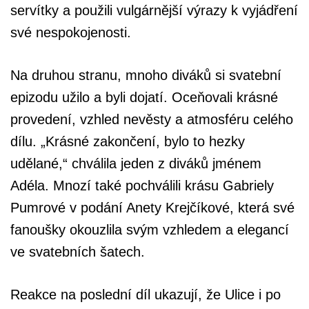
servítky a použili vulgárnější výrazy k vyjádření
své nespokojenosti.
Na druhou stranu, mnoho diváků si svatební
epizodu užilo a byli dojatí. Oceňovali krásné
provedení, vzhled nevěsty a atmosféru celého
dílu. „Krásné zakončení, bylo to hezky
udělané,“ chválila jeden z diváků jménem
Adéla. Mnozí také pochválili krásu Gabriely
Pumrové v podání Anety Krejčíkové, která své
fanoušky okouzlila svým vzhledem a elegancí
ve svatebních šatech.
Reakce na poslední díl ukazují, že Ulice i po