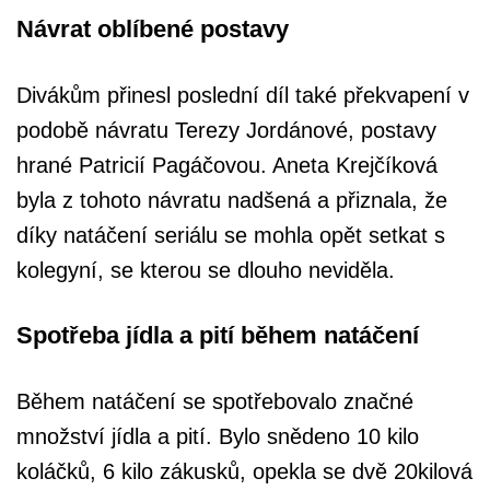
Návrat oblíbené postavy
Divákům přinesl poslední díl také překvapení v
podobě návratu Terezy Jordánové, postavy
hrané Patricií Pagáčovou. Aneta Krejčíková
byla z tohoto návratu nadšená a přiznala, že
díky natáčení seriálu se mohla opět setkat s
kolegyní, se kterou se dlouho neviděla.
Spotřeba jídla a pití během natáčení
Během natáčení se spotřebovalo značné
množství jídla a pití. Bylo snědeno 10 kilo
koláčků, 6 kilo zákusků, opekla se dvě 20kilová