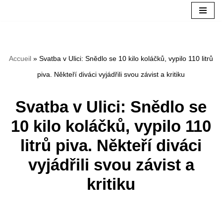
Přeskočit
na
Accueil
»
Svatba v Ulici: Snědlo se 10 kilo koláčků, vypilo 110 litrů
obsah
piva. Někteří diváci vyjádřili svou závist a kritiku
Svatba v Ulici: Snědlo se
10 kilo koláčků, vypilo 110
litrů piva. Někteří diváci
vyjádřili svou závist a
kritiku