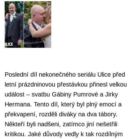
Poslední díl nekonečného seriálu Ulice před
letní prázdninovou přestávkou přinesl velkou
událost – svatbu Gábiny Pumrové a Jirky
Hermana. Tento díl, který byl plný emocí a
překvapení, rozděli diváky na dva tábory.
Někteří byli nadšeni, zatímco jiní nešetřili
kritikou. Jaké důvody vedly k tak rozdílným