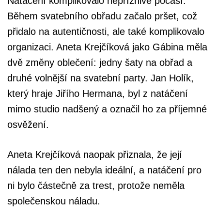
Natáčení komplikovalo nepříznivé počasí.
Během svatebního obřadu začalo pršet, což
přidalo na autentičnosti, ale také komplikovalo
organizaci. Aneta Krejčíková jako Gábina měla
dvě změny oblečení: jedny šaty na obřad a
druhé volnější na svatební party. Jan Holík,
který hraje Jiřího Hermana, byl z natáčení
mimo studio nadšený a označil ho za příjemné
osvěžení.
Aneta Krejčíková naopak přiznala, že její
nálada ten den nebyla ideální, a natáčení pro
ni bylo částečně za trest, protože neměla
společenskou náladu.