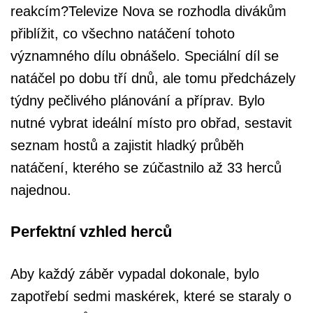
reakcím?Televize Nova se rozhodla divákům
přiblížit, co všechno natáčení tohoto
významného dílu obnášelo. Speciální díl se
natáčel po dobu tří dnů, ale tomu předcházely
týdny pečlivého plánování a příprav. Bylo
nutné vybrat ideální místo pro obřad, sestavit
seznam hostů a zajistit hladký průběh
natáčení, kterého se zúčastnilo až 33 herců
najednou.
Perfektní vzhled herců
Aby každý záběr vypadal dokonale, bylo
zapotřebí sedmi maskérek, které se staraly o