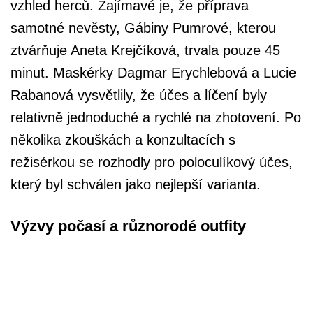
vzhled herců. Zajímavé je, že příprava
samotné nevěsty, Gábiny Pumrové, kterou
ztvárňuje Aneta Krejčíková, trvala pouze 45
minut. Maskérky Dagmar Erychlebová a Lucie
Rabanová vysvětlily, že účes a líčení byly
relativně jednoduché a rychlé na zhotovení. Po
několika zkouškách a konzultacích s
režisérkou se rozhodly pro poloculíkový účes,
který byl schválen jako nejlepší varianta.
Výzvy počasí a různorodé outfity