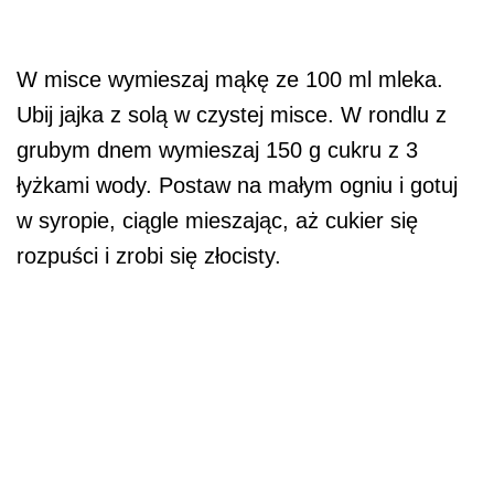
W misce wymieszaj mąkę ze 100 ml mleka.
Ubij jajka z solą w czystej misce. W rondlu z
grubym dnem wymieszaj 150 g cukru z 3
łyżkami wody. Postaw na małym ogniu i gotuj
w syropie, ciągle mieszając, aż cukier się
rozpuści i zrobi się złocisty.