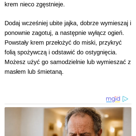
krem ​​nieco zgęstnieje.
Dodaj wcześniej ubite jajka, dobrze wymieszaj i
ponownie zagotuj, a następnie wyłącz ogień.
Powstały krem ​​przełożyć do miski, przykryć
folią spożywczą i odstawić do ostygnięcia.
Możesz użyć go samodzielnie lub wymieszać z
masłem lub śmietaną.