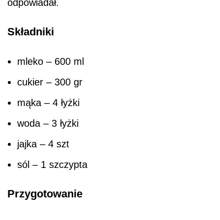
odpowiadał.
Składniki
mleko – 600 ml
cukier – 300 gr
mąka – 4 łyżki
woda – 3 łyżki
jajka – 4 szt
sól – 1 szczypta
Przygotowanie