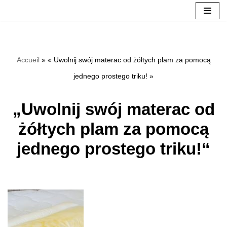
Přeskočit
na
Accueil
»
« Uwolnij swój materac od żółtych plam za pomocą
obsah
jednego prostego triku! »
„Uwolnij swój materac od
żółtych plam za pomocą
jednego prostego triku!“