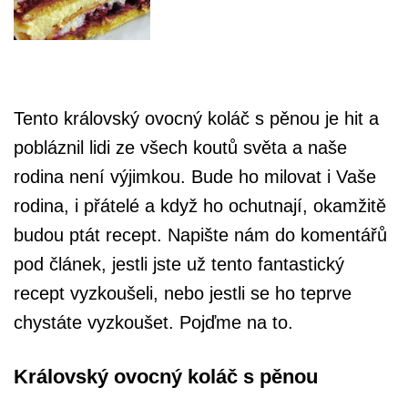
Tento královský ovocný koláč s pěnou je hit a
pobláznil lidi ze všech koutů světa a naše
rodina není výjimkou. Bude ho milovat i Vaše
rodina, i přátelé a když ho ochutnají, okamžitě
budou ptát recept. Napište nám do komentářů
pod článek, jestli jste už tento fantastický
recept vyzkoušeli, nebo jestli se ho teprve
chystáte vyzkoušet.
Pojďme na to.
Královský ovocný koláč s pěnou