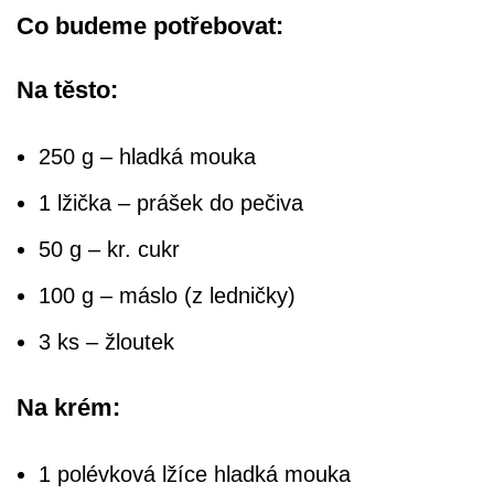
Co budeme potřebovat:
Na těsto:
250 g – hladká mouka
1 lžička – prášek do pečiva
50 g – kr. cukr
100 g – máslo (z ledničky)
3 ks – žloutek
Na krém:
1 polévková lžíce hladká mouka