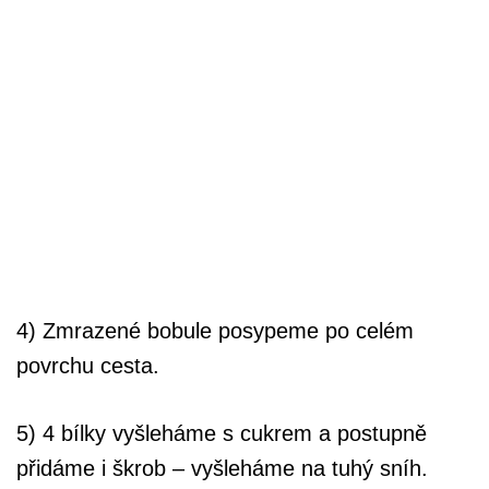
4) Zmrazené bobule posypeme po celém
povrchu cesta.
5) 4 bílky vyšleháme s cukrem a postupně
přidáme i škrob – vyšleháme na tuhý sníh.