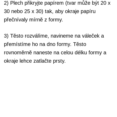
2) Plech přikryjte papírem (tvar může být 20 x
30 nebo 25 x 30) tak, aby okraje papíru
přečnívaly mírně z formy.
3) Těsto rozválíme, navineme na váleček a
přemístíme ho na dno formy. Těsto
rovnoměrně naneste na celou délku formy a
okraje lehce zatlačte prsty.