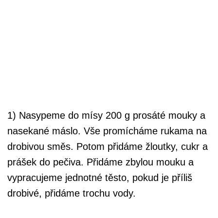
1) Nasypeme do mísy 200 g prosáté mouky a
nasekané máslo. Vše promícháme rukama na
drobivou směs. Potom přidáme žloutky, cukr a
prášek do pečiva. Přidáme zbylou mouku a
vypracujeme jednotné těsto, pokud je příliš
drobivé, přidáme trochu vody.