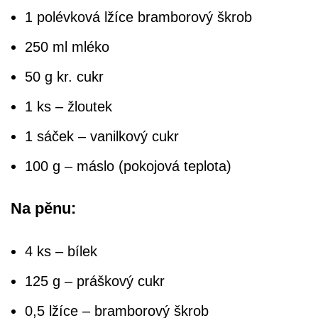
1 polévková lžíce bramborový škrob
250 ml mléko
50 g kr. cukr
1 ks – žloutek
1 sáček – vanilkový cukr
100 g – máslo (pokojová teplota)
Na pěnu:
4 ks – bílek
125 g – práškový cukr
0,5 lžíce – bramborový škrob