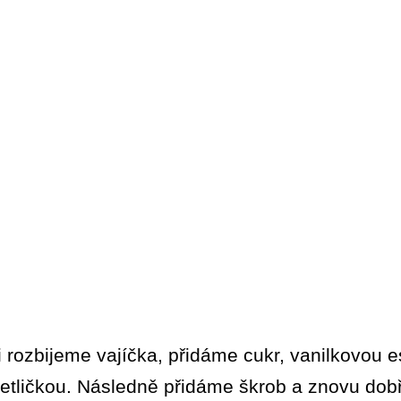
si rozbijeme vajíčka, přidáme cukr, vanilkovou 
tličkou. Následně přidáme škrob a znovu dob