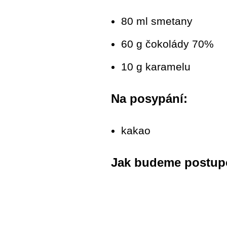
80 ml smetany
60 g čokolády 70%
10 g karamelu
Na posypání:
kakao
Jak budeme postup