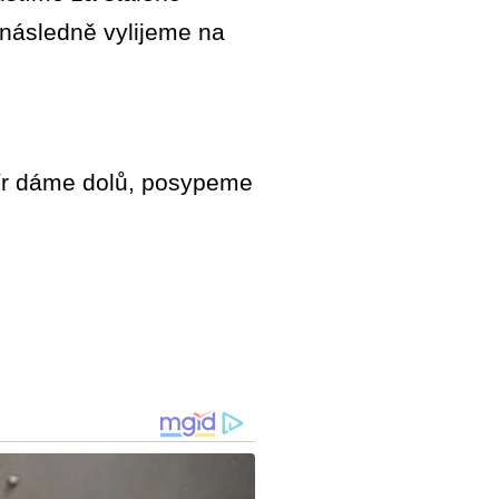
následně vylijeme na
apír dáme dolů, posypeme