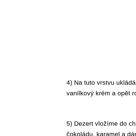
4) Na tuto vrstvu uklá
vanilkový krém a opět 
5) Dezert vložíme do ch
čokoládu, karamel a dá