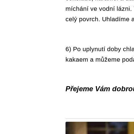
míchání ve vodní lázni
celý povrch. Uhladíme a
6) Po uplynutí doby chl
kakaem a můžeme podá
Přejeme Vám dobro