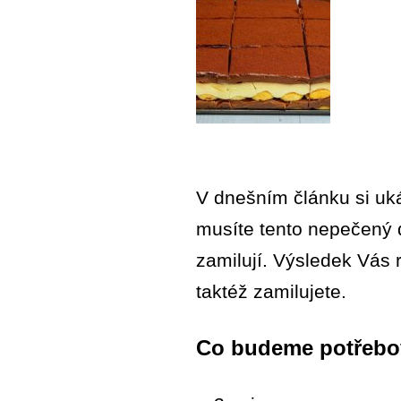
V dnešním článku si uká
musíte tento nepečený d
zamilují. Výsledek Vás 
taktéž zamilujete.
Co budeme potřebo