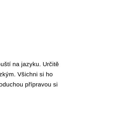
ští na jazyku. Určitě
zkým. Všichni si ho
oduchou přípravou si