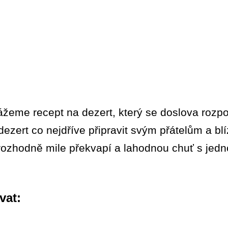
žeme recept na dezert, který se doslova rozpou
ezert co nejdříve připravit svým přátelům a blí
rozhodně mile překvapí a lahodnou chuť s jedn
vat: