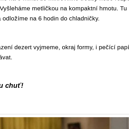
. Vyšleháme metličkou na kompaktní hmotu. Tu 
 odložíme na 6 hodin do chladničky.
azení dezert vyjmeme, okraj formy, i pečící p
vat.
u chuť!