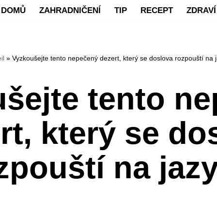
DOMŮ
ZAHRADNIČENÍ
TIP
RECEPT
ZDRAVÍ
il
»
Vyzkoušejte tento nepečený dezert, který se doslova rozpouští na 
šejte tento n
rt, který se do
zpouští na jaz