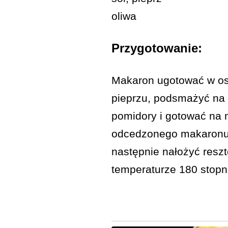
oliwa
Przygotowanie:
Makaron ugotować w oso
pieprzu, podsmażyć na n
pomidory i gotować na 
odcedzonego makaronu 
następnie nałożyć reszt
temperaturze 180 stopni