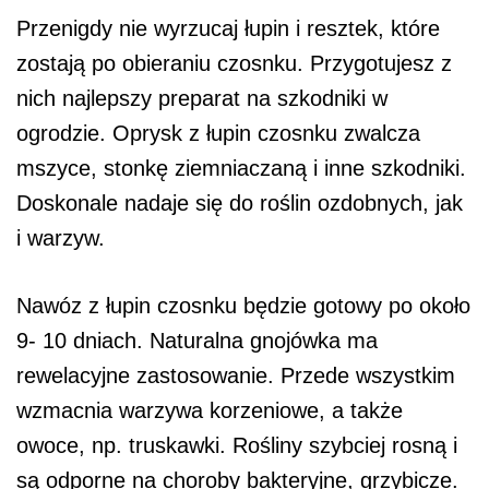
Przenigdy nie wyrzucaj łupin i resztek, które
zostają po obieraniu czosnku. Przygotujesz z
nich najlepszy preparat na szkodniki w
ogrodzie. Oprysk z łupin czosnku zwalcza
mszyce, stonkę ziemniaczaną i inne szkodniki.
Doskonale nadaje się do roślin ozdobnych, jak
i warzyw.
Nawóz z łupin czosnku będzie gotowy po około
9- 10 dniach. Naturalna gnojówka ma
rewelacyjne zastosowanie. Przede wszystkim
wzmacnia warzywa korzeniowe, a także
owoce, np. truskawki. Rośliny szybciej rosną i
są odporne na choroby bakteryjne, grzybicze.