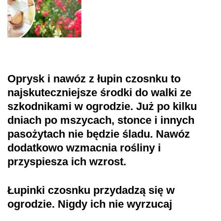
Oprysk i nawóz z łupin czosnku to
najskuteczniejsze środki do walki ze
szkodnikami w ogrodzie. Już po kilku
dniach po mszycach, stonce i innych
pasożytach nie będzie śladu. Nawóz
dodatkowo wzmacnia rośliny i
przyspiesza ich wzrost.
Łupinki czosnku przydadzą się w
ogrodzie. Nigdy ich nie wyrzucaj