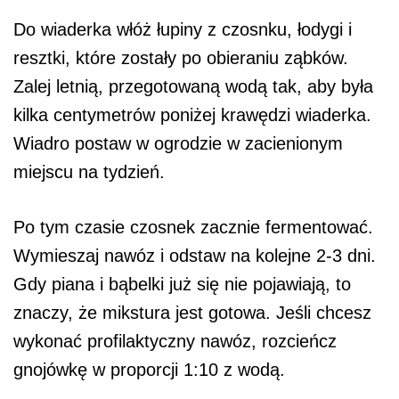
Do wiaderka włóż łupiny z czosnku, łodygi i
resztki, które zostały po obieraniu ząbków.
Zalej letnią, przegotowaną wodą tak, aby była
kilka centymetrów poniżej krawędzi wiaderka.
Wiadro postaw w ogrodzie w zacienionym
miejscu na tydzień.
Po tym czasie czosnek zacznie fermentować.
Wymieszaj nawóz i odstaw na kolejne 2-3 dni.
Gdy piana i bąbelki już się nie pojawiają, to
znaczy, że mikstura jest gotowa. Jeśli chcesz
wykonać profilaktyczny nawóz, rozcieńcz
gnojówkę w proporcji 1:10 z wodą.