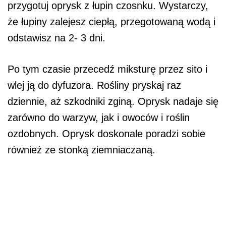
przygotuj oprysk z łupin czosnku. Wystarczy,
że łupiny zalejesz ciepłą, przegotowaną wodą i
odstawisz na 2- 3 dni.
Po tym czasie przecedź miksturę przez sito i
wlej ją do dyfuzora. Rośliny pryskaj raz
dziennie, aż szkodniki zginą. Oprysk nadaje się
zarówno do warzyw, jak i owoców i roślin
ozdobnych. Oprysk doskonale poradzi sobie
również ze stonką ziemniaczaną.