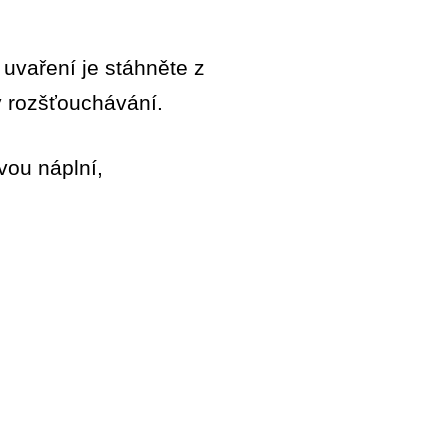
uvaření je stáhněte z
 v rozšťouchávání.