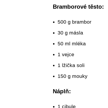
Bramborové těsto:
500 g brambor
30 g másla
50 ml mléka
1 vejce
1 lžička soli
150 g mouky
Náplň:
1 cibule