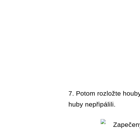
7. Potom rozložte houby
huby nepřipálili.