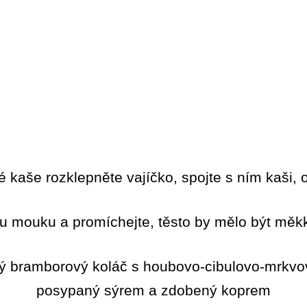
 kaše rozklepněte vajíčko, spojte s ním kaši, o
ou mouku a promíchejte, těsto by mělo být měk