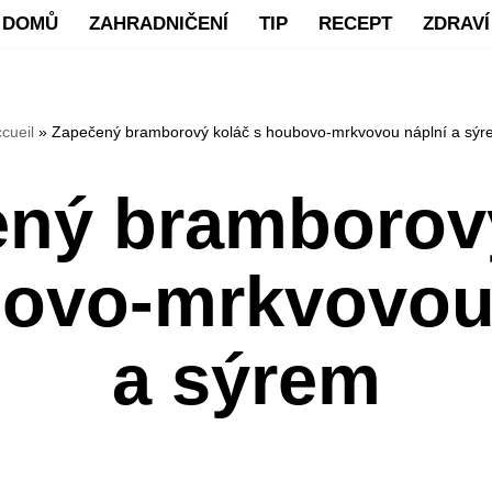
DOMŮ
ZAHRADNIČENÍ
TIP
RECEPT
ZDRAVÍ
cueil
»
Zapečený bramborový koláč s houbovo-mrkvovou náplní a sýr
ný bramborov
ovo-mrkvovou
a sýrem