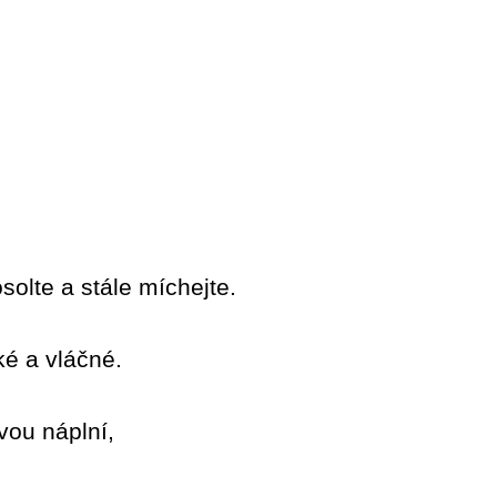
solte a stále míchejte.
ké a vláčné.