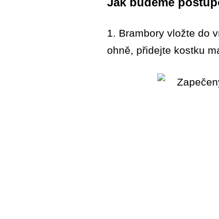
Jak budeme postup
1. Brambory vložte do v
ohně, přidejte kostku m