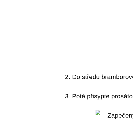
2. Do středu bramborové
3. Poté přisypte prosát