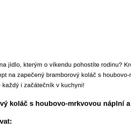
na jídlo, kterým o víkendu pohostíte rodinu? 
ept na zapečený bramborový koláč s houbovo-
 každý i začátečník v kuchyni!
ý koláč s houbovo-mrkvovou náplní a
vat: