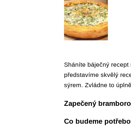
Sháníte báječný recept 
představíme skvělý rec
sýrem. Zvládne to úplně
Zapečený bramborov
Co budeme potřebo