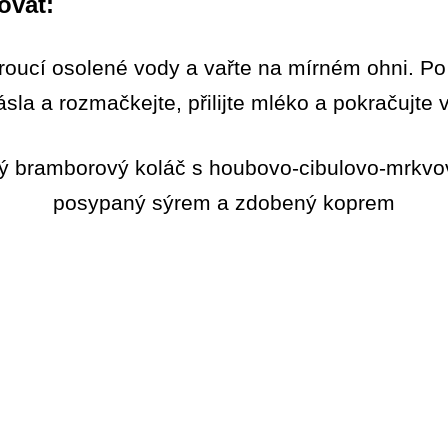
ovat:
roucí osolené vody a vařte na mírném ohni. Po 
ásla a rozmačkejte, přilijte mléko a pokračujte