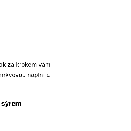
Krok za krokem vám
mrkvovou náplní a
 sýrem