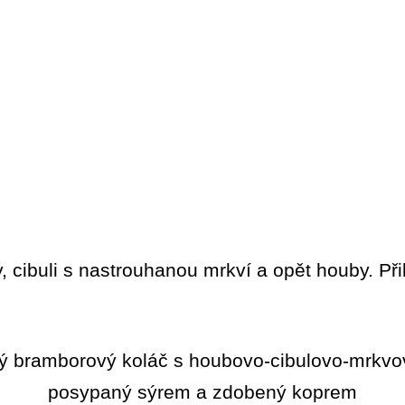
, cibuli s nastrouhanou mrkví a opět houby. Při