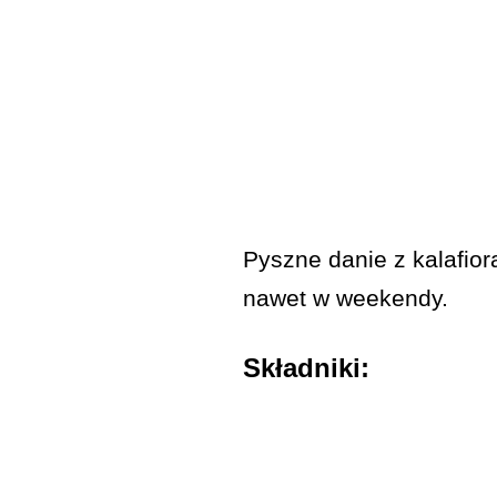
Pyszne danie z kalafio
nawet w weekendy.
Składniki: